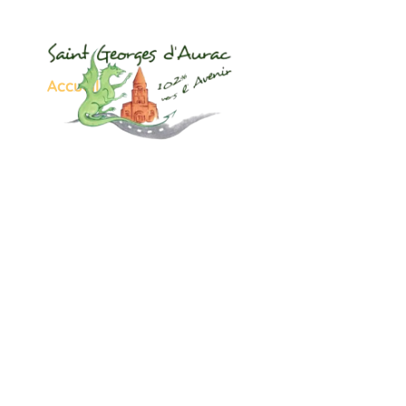
Plan du site
NO
Accueil
»
Plan du site