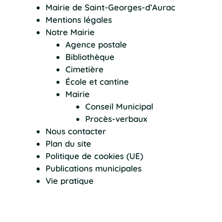
Mairie de Saint-Georges-d’Aurac
Mentions légales
Notre Mairie
Agence postale
Bibliothèque
Cimetière
École et cantine
Mairie
Conseil Municipal
Procès-verbaux
Nous contacter
Plan du site
Politique de cookies (UE)
Publications municipales
Vie pratique
Artisans et commerçants
Associations
Borne de recharge