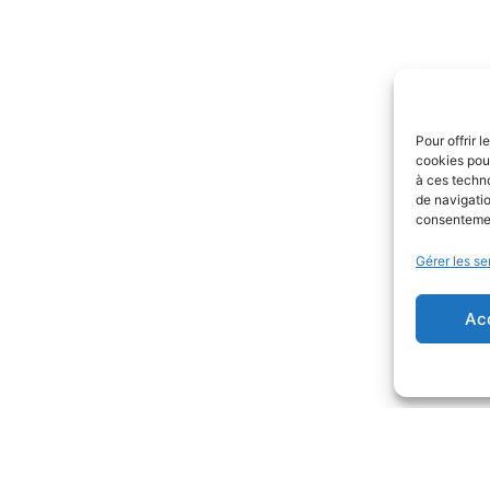
Pour offrir 
cookies pour
à ces techn
de navigatio
consentement
Gérer les se
Ac