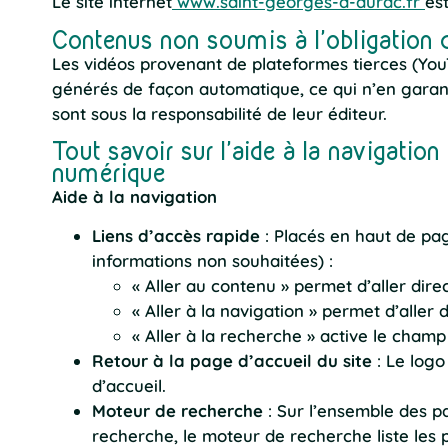
Le site internet
www.saint-georges-d-aurac.fr
est
Contenus non soumis à l’obligation d
Les vidéos provenant de plateformes tierces (YouTu
générés de façon automatique, ce qui n’en garan
sont sous la responsabilité de leur éditeur.
Tout savoir sur l’aide à la navigatio
numérique
Aide à la navigation
Liens d’accès rapide
: Placés en haut de pag
informations non souhaitées) :
« Aller au contenu » permet d’aller di
« Aller à la navigation » permet d’alle
« Aller à la recherche » active le cham
Retour à la page d’accueil du site
: Le logo
d’accueil.
Moteur de recherche
: Sur l’ensemble des p
recherche, le moteur de recherche liste les