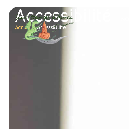
Accessibilité
NO
Accueil
»
Accessibilité