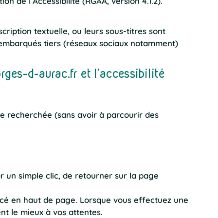
on de l’Accessibilité (RGAA, version 4.1.2).
ription textuelle, ou leurs sous-titres sont
 embarqués tiers (réseaux sociaux notamment)
ges-d-aurac.fr et l’accessibilité
ie recherchée (sans avoir à parcourir des
 un simple clic, de retourner sur la page
acé en haut de page. Lorsque vous effectuez une
nt le mieux à vos attentes.